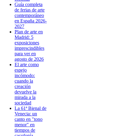
Guía completa
de ferias de arte
contemporáneo
en España 2026-
2027
Plan de arte en
Madrid: 5
exposiciones
imprescindibles
para ver en
agosto de 2026
El arte como
espejo
incómodo:
cuando la
creación
devuelve la
mirada a la
sociedad
La 61ª Bienal de
Venecia: un
canto en "tono
menor" en
tiempos de
cacofonía