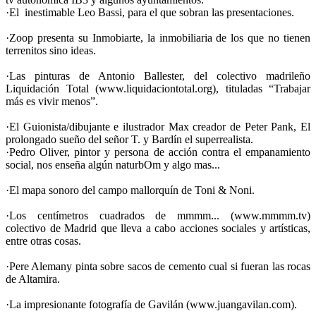
·El inestimable Leo Bassi, para el que sobran las presentaciones.
·Zoop presenta su Inmobiarte, la inmobiliaria de los que no tienen
terrenitos sino ideas.
·Las pinturas de Antonio Ballester, del colectivo madrileño
Liquidación Total (www.liquidaciontotal.org), tituladas “Trabajar
más es vivir menos”.
·El Guionista/dibujante e ilustrador Max creador de Peter Pank, El
prolongado sueño del señor T. y Bardín el superrealista.
·Pedro Oliver, pintor y persona de acción contra el empanamiento
social, nos enseña algún naturbOm y algo mas...
·El mapa sonoro del campo mallorquín de Toni & Noni.
·Los centímetros cuadrados de mmmm... (www.mmmm.tv)
colectivo de Madrid que lleva a cabo acciones sociales y artísticas,
entre otras cosas.
·Pere Alemany pinta sobre sacos de cemento cual si fueran las rocas
de Altamira.
·La impresionante fotografía de Gavilán (www.juangavilan.com).