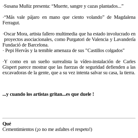
·Susana Muñiz presenta: “Muerte, sangre y cazas plantados...”
·“Más vale pájaro en mano que ciento volando” de Magdalena
Ferragut.
·Oscar Mora, artista fallero multimedia que ha estado involucrado en
proyectos asociacionales, como Purgatori de Valencia y Lavandería
Fundació de Barcelona.
· Pepi Hervàs y la temible amenaza de sus "Castillos colgados"
·Y como en un sueño surrealista la vídeo-instalación de Carles
Gispert parece mostrar que las fuerzas de seguridad defienden a las
excavadoras de la gente, que a su vez intenta salvar su casa, la tierra.
...y cuando los artistas gritan...es que duele !
Qué
Cementimientos (¡o no me asfaltes el respeto!)