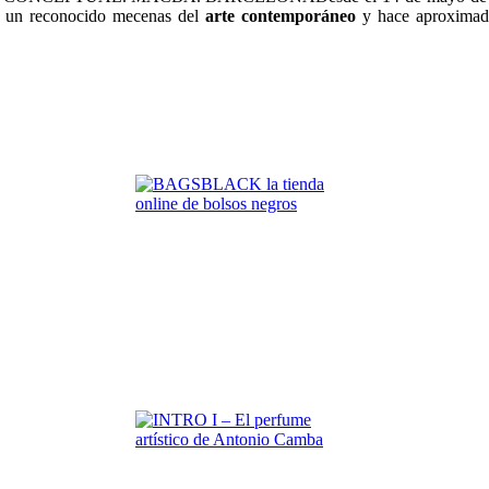
ás un reconocido mecenas del
arte contemporáneo
y hace aproximada