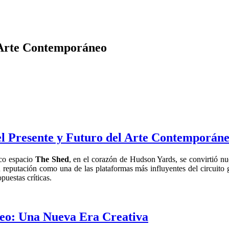
 Arte Contemporáneo
l Presente y Futuro del Arte Contemporán
ico espacio
The Shed
, en el corazón de Hudson Yards, se convirtió nu
su reputación como una de las plataformas más influyentes del circuit
uestas críticas.
áneo: Una Nueva Era Creativa