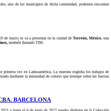
oles, uno de los municipios de dicha comunidad, podemos encontrar
 10 de marzo se va a presentar en la ciudad de
Torreón, México
, una
ínez,
también llamado TIM.
or primera vez en Latinoamérica. La muestra engloba los trabajos de
izado mediante la intensidad de colores que irrumpe sobre las fuerzas
ACBA. BARCELONA
2021 y hasta el 6 de junio de 2022 puedes disfrutar de la Colección