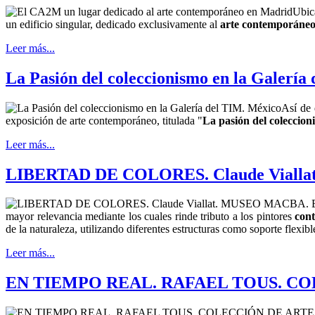
Ubic
un edificio singular, dedicado exclusivamente al
arte contemporáne
Leer más...
La Pasión del coleccionismo en la Galería
Así de 
exposición de arte contemporáneo, titulada "
La pasión del coleccion
Leer más...
LIBERTAD DE COLORES. Claude Viall
mayor relevancia mediante los cuales rinde tributo a los pintores
con
de la naturaleza, utilizando diferentes estructuras como soporte flexib
Leer más...
EN TIEMPO REAL. RAFAEL TOUS. C