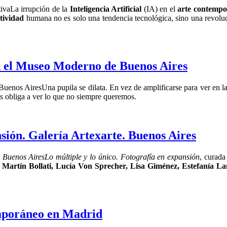
La irrupción de la
Inteligencia Artificial
(IA) en el
arte contemp
tividad
humana no es solo una tendencia tecnológica, sino una revoluci
n el Museo Moderno de Buenos Aires
Una pupila se dilata. En vez de amplificarse para ver en la
os obliga a ver lo que no siempre queremos.
nsión. Galería Artexarte. Buenos Aires
Lo múltiple y lo único. Fotografía en expansión
, curada
Martín Bollati, Lucía Von Sprecher, Lisa Giménez, Estefanía L
mporáneo en Madrid