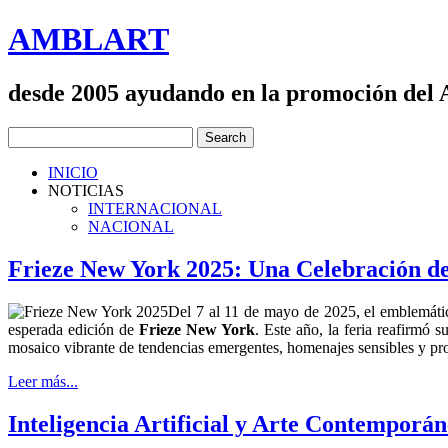
AMBLART
desde 2005 ayudando en la promoción del
INICIO
NOTICIAS
INTERNACIONAL
NACIONAL
Frieze New York 2025: Una Celebración de
Del 7 al 11 de mayo de 2025, el emblemát
esperada edición de
Frieze New York
. Este año, la feria reafirmó 
mosaico vibrante de tendencias emergentes, homenajes sensibles y prop
Leer más...
Inteligencia Artificial y Arte Contempor