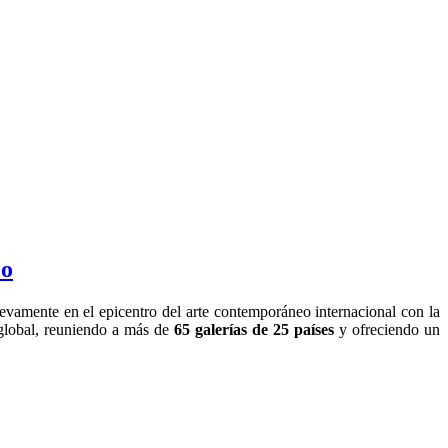
eo
evamente en el epicentro del arte contemporáneo internacional con la
o global, reuniendo a más de
65 galerías de 25 países
y ofreciendo un