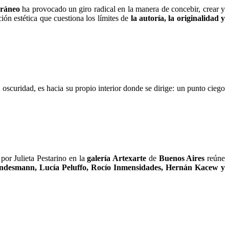
oráneo
ha provocado un giro radical en la manera de concebir, crear y
ón estética que cuestiona los límites de
la autoría, la originalidad y
 oscuridad, es hacia su propio interior donde se dirige: un punto ciego
 por Julieta Pestarino en la
galería Artexarte
de
Buenos Aires
reúne
andesmann, Lucía Peluffo, Rocío Inmensidades, Hernán Kacew y