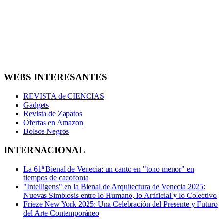
WEBS INTERESANTES
REVISTA de CIENCIAS
Gadgets
Revista de Zapatos
Ofertas en Amazon
Bolsos Negros
INTERNACIONAL
La 61ª Bienal de Venecia: un canto en "tono menor" en
tiempos de cacofonía
"Intelligens" en la Bienal de Arquitectura de Venecia 2025:
Nuevas Simbiosis entre lo Humano, lo Artificial y lo Colectivo
Frieze New York 2025: Una Celebración del Presente y Futuro
del Arte Contemporáneo