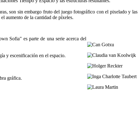
scilaciones Tiempo y Espacio y las estructuras resultantes.
as, son sin embargo fruto del juego fotográfico con el pixelado y las
e el aumento de la cantidad de píxeles.
own Sofia" es parte de una serie acerca del
gía y escenificación en el espacio.
bra gráfica.