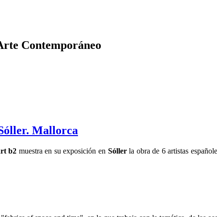
 Arte Contemporáneo
Sóller. Mallorca
rt b2
muestra en su exposición en
Sóller
la obra de 6 artistas españo