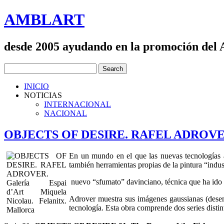
AMBLART
desde 2005 ayudando en la promoción del
INICIO
NOTICIAS
INTERNACIONAL
NACIONAL
OBJECTS OF DESIRE. RAFEL ADROVER. Gal
En un mundo en el que las nuevas tecnologías ab
también herramientas propias de la pintura “indust
nuevo “sfumato” davinciano, técnica que ha ido 
Adrover muestra sus imágenes gaussianas (desenfo
tecnología. Esta obra comprende dos series di