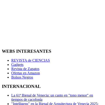
WEBS INTERESANTES
REVISTA de CIENCIAS
Gadgets
Revista de Zapatos
Ofertas en Amazon
Bolsos Negros
INTERNACIONAL
La 61ª Bienal de Venecia: un canto en "tono menor" en
tiempos de cacofonía
"Intelligens" en la Bienal de Arquitectura de Venecia 2025: