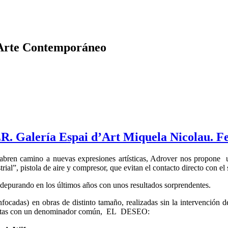
 Arte Contemporáneo
ería Espai d’Art Miquela Nicolau. Fel
ren camino a nuevas expresiones artísticas, Adrover nos propone una 
rial”, pistola de aire y compresor, que evitan el contacto directo con e
depurando en los últimos años con unos resultados sorprendentes.
cadas) en obras de distinto tamaño, realizadas sin la intervención de 
stintas con un denominador común, EL DESEO: