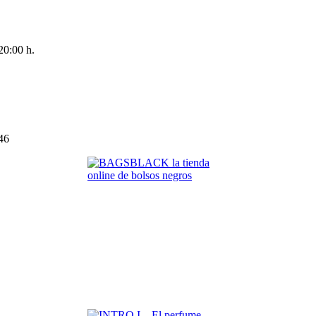
 20:00 h.
146