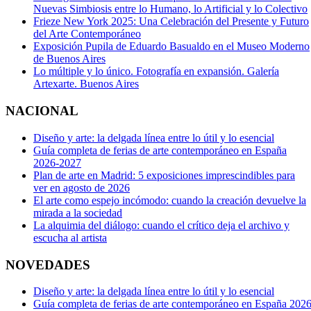
Nuevas Simbiosis entre lo Humano, lo Artificial y lo Colectivo
Frieze New York 2025: Una Celebración del Presente y Futuro
del Arte Contemporáneo
Exposición Pupila de Eduardo Basualdo en el Museo Moderno
de Buenos Aires
Lo múltiple y lo único. Fotografía en expansión. Galería
Artexarte. Buenos Aires
NACIONAL
Diseño y arte: la delgada línea entre lo útil y lo esencial
Guía completa de ferias de arte contemporáneo en España
2026-2027
Plan de arte en Madrid: 5 exposiciones imprescindibles para
ver en agosto de 2026
El arte como espejo incómodo: cuando la creación devuelve la
mirada a la sociedad
La alquimia del diálogo: cuando el crítico deja el archivo y
escucha al artista
NOVEDADES
Diseño y arte: la delgada línea entre lo útil y lo esencial
Guía completa de ferias de arte contemporáneo en España 2026