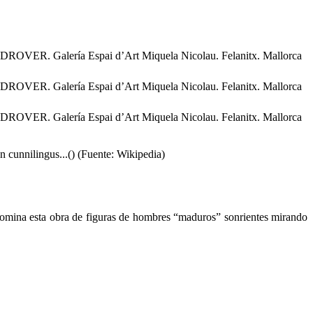
n cunnilingus...() (Fuente: Wikipedia)
ón domina esta obra de figuras de hombres “maduros” sonrientes mirando