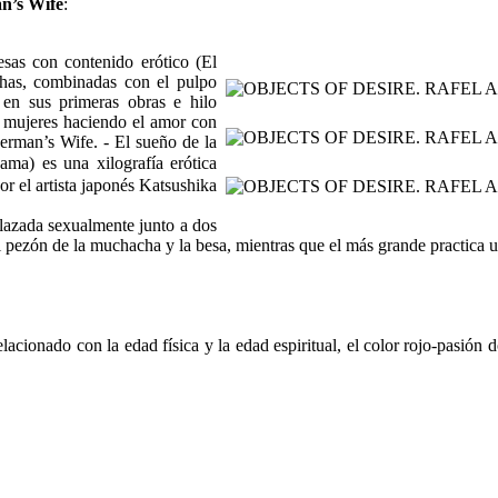
n’s Wife
:
esas con contenido erótico (El
shas, combinadas con el pulpo
 en sus primeras obras e hilo
de mujeres haciendo el amor con
erman’s Wife. - El sueño de la
) es una xilografía erótica
r el artista japonés Katsushika
elazada sexualmente junto a dos
 pezón de la muchacha y la besa, mientras que el más grande practica u
relacionado con la edad física y la edad espiritual, el color rojo-pasi