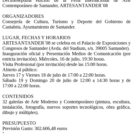
Decimoséptima edición de la Feria Internacional de Arte
Contemporáneo de Santander, ARTESANTANDER´08
ORGANIZADORES
Consejería de Cultura, Turismo y Deporte del Gobierno de
Cantabria. Ayuntamiento de Santander.
LUGAR, FECHAS Y HORARIOS
ARTESANTANDER´08 se celebra en el Palacio de Exposiciones y
Congresos de Santander (Avda. del Stadium, s/n. 39005 Santander).
Inauguración oficial y Presentación Medios de Comunicación (por
estricta invitación). Miércoles, 16 de julio, 19:30 horas.
Visita Profesional (por invitación) desde las 15:00 horas.
Abierto al público:
Jueves 17 y Viernes 18 de julio de 17:00 a 22:00 horas.
Sábado 19 y Domingo 20 de julio de 12:00 a 14:30 horas y de
17:00 a 22:00 horas.
CONTENIDOS
32 galerías de Arte Moderno y Contemporáneo (pintura, escultura,
instalación, fotografía, nuevos soportes tecnológicos, obra gráfica,
dibujo y múltiples).
PRESUPUESTO
Previsión Gasto: 302.606,48 euros