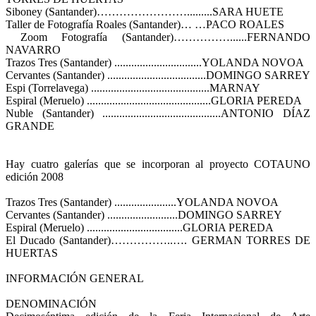
Siboney (Santander)…………………….........SARA HUETE
Taller de Fotografía Roales (Santander)… …PACO ROALES
Zoom Fotografía (Santander)……………......FERNANDO
NAVARRO
Trazos Tres (Santander) ...............................YOLANDA NOVOA
Cervantes (Santander) ...................................DOMINGO SARREY
Espi (Torrelavega) ..........................................MARNAY
Espiral (Meruelo) ............................................GLORIA PEREDA
Nuble (Santander) ..........................................ANTONIO DÍAZ
GRANDE
Hay cuatro galerías que se incorporan al proyecto COTAUNO
edición 2008
Trazos Tres (Santander) ......................YOLANDA NOVOA
Cervantes (Santander) .........................DOMINGO SARREY
Espiral (Meruelo) ..................................GLORIA PEREDA
El Ducado (Santander)……………..…. GERMAN TORRES DE
HUERTAS
INFORMACIÓN GENERAL
DENOMINACIÓN