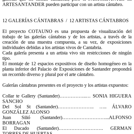
ARTESANTANDER pueden participar con un artista cántabro.
12 GALERÍAS CÁNTABRAS / 12 ARTISTAS CÁNTABROS
El proyecto COTAUNO es una propuesta de visualización del
trabajo de las galerías cántabras y de los artistas, a través de la
creación de una muestra compuesta, a su vez, de exposiciones
individuales debidas a los artistas vivos de Cantabria.
Cada galería presenta a un artista vivo sin restricciones de ningún
tipo.
El montaje de 12 espacios expositivos de diseño homogéneo en la
planta inferior del Palacio de Exposiciones de Santander propondrá
un recorrido diverso y plural por el arte cántabro.
Galerías cántabras presentes en el proyecto y los artistas expuestos:
Collar te Gallery (Santander)……………..… SONIA HIGUERA
SANCHO
Del Sol St (Santander)………………….. ….. ÁLVARO
GONZÁLEZ ALONSO
Juan Silió (Santander)………………………...ALFONSO
BORRAGAN
El Ducado (Santander)………………………. GERMAN
TORRES DE HUERTAS