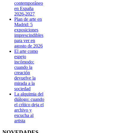
contemporáneo
en España
2026-2027
Plan de arte en
Madrid: 5
exposiciones
imprescindibles
para ver en
agosto de 2026
El arte como
espejo
incómodo:
cuando la
creación
devuelve la
mirada a la
sociedad
La alquimia del
diálogo: cuando
el crítico deja el
archivo y
escucha al
artista
NOVEDADES