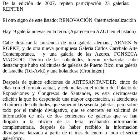
De la edición de 2007, repiten participación 23 galerías:
REPITEN
El otro signo de este listado: RENOVACIÓN /Internacionalizacióin
Hay 9 galería nuevas en la feria: (Aparecen en AZUL en el listado)
Cabe destacar la presencia de una galería alemana, ARNES &
ROPKE, y de otra nueva portuguesa Galeria Carlos Carvhalo Arte
Contemporánea, y una galería de las Azores, FONSECA
MACEDO. Dentro de las solicitudes, fueron rechazadas cabe
destacar que hubo solicitudes de galerías de Puerto Rico, una galería
de israelita (Tel-Avid) y una holandesa (Groningen)
Después de quince ediciones de ARTESANTANDER, cinco de
ellas con el formato actual, y celebradas en el recinto del Palacio de
Exposiciones y Congresos de Santander, es esta decimosexta
edición la que ha despertado una mayor expectación, si atendemos
el número de solicitudes, que superan las sesenta galerías, pero sobre
todo por el trabajo divulgativo, que se concreta en solicitud de
información de más de dos centeneras de galerías que se han
dirigido a la oficina de la feria recabando información
complementaria, después de haber recibido la información
divulgativa, lanzada a partir de el mes de enero a todo el sector
galerístico.