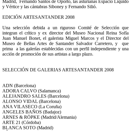
Madrid, Fernando Santos de Oporto, las asturianas Espacio Líquido
y Vértice y las cántabras Siboney y Fernando Silió.
EDICIÓN ARTESANTANDER 2008
Una selección debida a un riguroso Comité de Selección que
integran el crítico y ex director del Museo Nacional Reina Sofía
Juan Manuel Bonet, el galerista Miguel Marcos y el Director del
Museo de Bellas Artes de Santander Salvador Carretero, y que
prima a las galerías establecidas con un perfil independiente y una
acción de promoción de sus artistas a largo plazo.
SELECCIÓN DE GALERIAS ARTESANTANDER 2008
ADN (Barcelona)
ADORA CALVO (Salamanca)
ALEJANDRO SALES (Barcelona)
ALONSO VIDAL (Barcelona)
ANA VILASECO (La Coruña)
ANGELES BAÑOS (Badajoz)
ARNES & RÖPKE (Madrid/Alemania)
ARTE 21 (Córdoba)
BLANCA SOTO (Madrid)