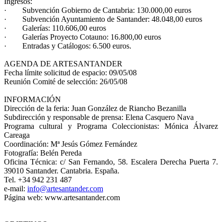
Ingresos:
· Subvención Gobierno de Cantabria: 130.000,00 euros
· Subvención Ayuntamiento de Santander: 48.048,00 euros
· Galerías: 110.606,00 euros
· Galerías Proyecto Cotauno: 16.800,00 euros
· Entradas y Catálogos: 6.500 euros.
AGENDA DE ARTESANTANDER
Fecha límite solicitud de espacio: 09/05/08
Reunión Comité de selección: 26/05/08
INFORMACIÓN
Dirección de la feria: Juan González de Riancho Bezanilla
Subdirección y responsable de prensa: Elena Casquero Nava
Programa cultural y Programa Coleccionistas: Mónica Álvarez
Careaga
Coordinación: Mª Jesús Gómez Fernández
Fotografía: Belén Pereda
Oficina Técnica: c/ San Fernando, 58. Escalera Derecha Puerta 7.
39010 Santander. Cantabria. España.
Tel. +34 942 231 487
e-mail:
info@artesantander.com
Página web: www.artesantander.com