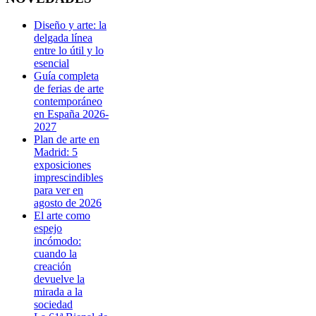
Diseño y arte: la
delgada línea
entre lo útil y lo
esencial
Guía completa
de ferias de arte
contemporáneo
en España 2026-
2027
Plan de arte en
Madrid: 5
exposiciones
imprescindibles
para ver en
agosto de 2026
El arte como
espejo
incómodo:
cuando la
creación
devuelve la
mirada a la
sociedad