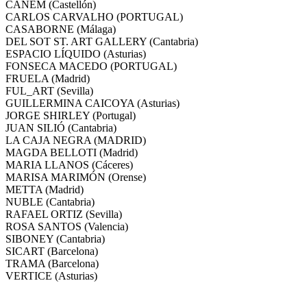
CÀNEM (Castellón)
CARLOS CARVALHO (PORTUGAL)
CASABORNE (Málaga)
DEL SOT ST. ART GALLERY (Cantabria)
ESPACIO LÍQUIDO (Asturias)
FONSECA MACEDO (PORTUGAL)
FRUELA (Madrid)
FUL_ART (Sevilla)
GUILLERMINA CAICOYA (Asturias)
JORGE SHIRLEY (Portugal)
JUAN SILIÓ (Cantabria)
LA CAJA NEGRA (MADRID)
MAGDA BELLOTI (Madrid)
MARIA LLANOS (Cáceres)
MARISA MARIMÓN (Orense)
METTA (Madrid)
NUBLE (Cantabria)
RAFAEL ORTIZ (Sevilla)
ROSA SANTOS (Valencia)
SIBONEY (Cantabria)
SICART (Barcelona)
TRAMA (Barcelona)
VERTICE (Asturias)