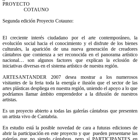
PROYECT
COTAUNO
Segunda edición Proyecto Cotauno:
El creciente interés ciudadano por el arte contemporáneo, la
evolución social hacia el conocimiento y el disfrute de los bienes
culturales, la aparición de una nueva generación de creadores
cántabros que comienza a ser reconocida en el panorama artístico
nacional… son algunos factores que explican la eclosión de
iniciativas diversas en el sistema artístico de nuestra región.
ARTESANTANDER 2007 desea mostrar a los numerosos
visitantes de la feria toda la energía e ilusión que el sector de las
artes plásticas despliega en nuestra región, uniendo el apoyo a lo que
podríamos llamar ámbito emprendedor a la difusión de nuestros
artistas.
Es un proyecto abierto a todas las galerías cántabras que presenten
un artista vivo de Cantabria.
En estudio está la posible novedad de cara a futuras ediciones de
abrir la participación en este proyecto y que pueden presentarse las
galerías que no siendo cántabras, pero sí PARTICIPANTES en