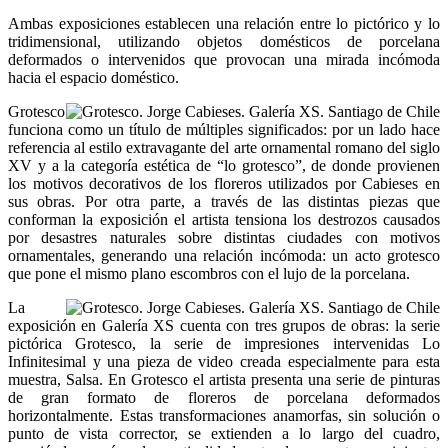
Ambas exposiciones establecen una relación entre lo pictórico y lo
tridimensional, utilizando objetos domésticos de porcelana
deformados o intervenidos que provocan una mirada incómoda
hacia el espacio doméstico.
Grotesco
funciona como un título de múltiples significados: por un lado hace
referencia al estilo extravagante del arte ornamental romano del siglo
XV y a la categoría estética de “lo grotesco”, de donde provienen
los motivos decorativos de los floreros utilizados por Cabieses en
sus obras. Por otra parte, a través de las distintas piezas que
conforman la exposición el artista tensiona los destrozos causados
por desastres naturales sobre distintas ciudades con motivos
ornamentales, generando una relación incómoda: un acto grotesco
que pone el mismo plano escombros con el lujo de la porcelana.
La
exposición en Galería XS cuenta con tres grupos de obras: la serie
pictórica Grotesco, la serie de impresiones intervenidas Lo
Infinitesimal y una pieza de video creada especialmente para esta
muestra, Salsa. En Grotesco el artista presenta una serie de pinturas
de gran formato de floreros de porcelana deformados
horizontalmente. Estas transformaciones anamorfas, sin solución o
punto de vista corrector, se extienden a lo largo del cuadro,