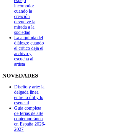
espejo
incómodo:
cuando la
creación
devuelve la
mirada a la
sociedad
La alquimia del
diálogo: cuando
el crítico deja el
archivo y
escucha al
artista
NOVEDADES
Diseño y arte: la
delgada línea
entre lo útil y lo
esencial
Guía completa
de ferias de arte
contemporáneo
en España 2026-
2027