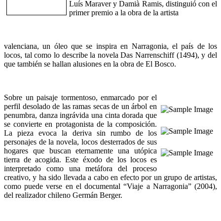
Luís Maraver y Damià Ramis, distinguió con el
primer premio a la obra de la artista
valenciana, un óleo que se inspira en Narragonia, el país de los
locos, tal como lo describe la novela Das Narrenschiff (1494), y del
que también se hallan alusiones en la obra de El Bosco.
Sobre un paisaje tormentoso, enmarcado por el
perfil desolado de las ramas secas de un árbol en
penumbra, danza ingrávida una cinta dorada que
se convierte en protagonista de la composición.
La pieza evoca la deriva sin rumbo de los
personajes de la novela, locos desterrados de sus
hogares que buscan eternamente una utópica
tierra de acogida. Este éxodo de los locos es
interpretado como una metáfora del proceso
creativo, y ha sido llevada a cabo en efecto por un grupo de artistas,
como puede verse en el documental “Viaje a Narragonia” (2004),
del realizador chileno Germán Berger.