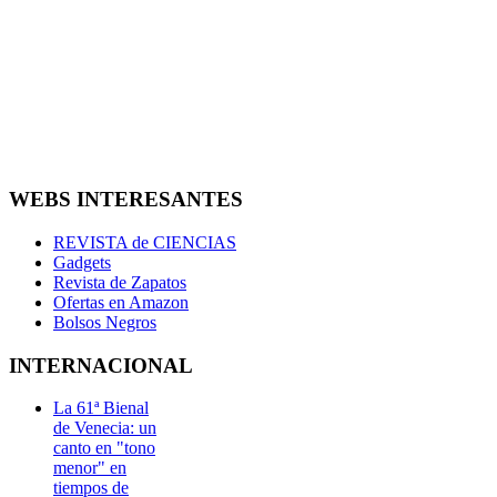
WEBS INTERESANTES
REVISTA de CIENCIAS
Gadgets
Revista de Zapatos
Ofertas en Amazon
Bolsos Negros
INTERNACIONAL
La 61ª Bienal
de Venecia: un
canto en "tono
menor" en
tiempos de